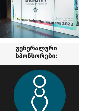
გენერალური
სპონსორები: