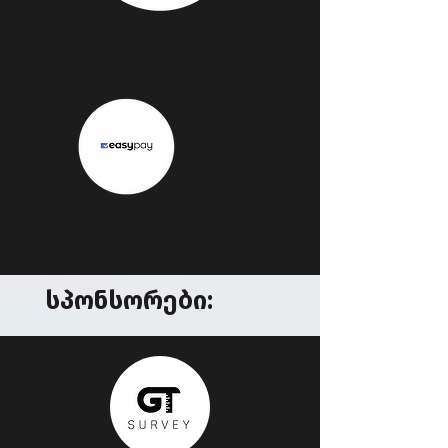
სპონსორები: