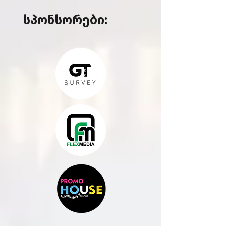
სპონსორები: