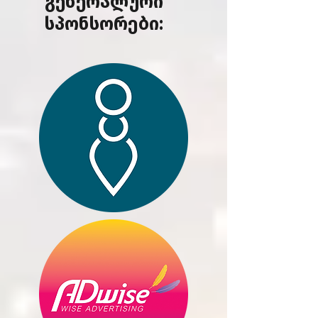
გენერალური
სპონსორები: