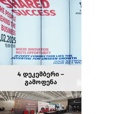
4 დეკემბერი –
გამოფენა