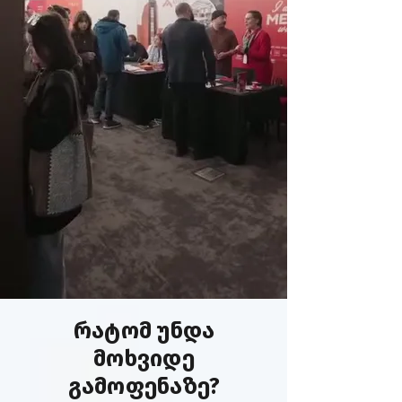
რატომ უნდა
მოხვიდე
გამოფენაზე?