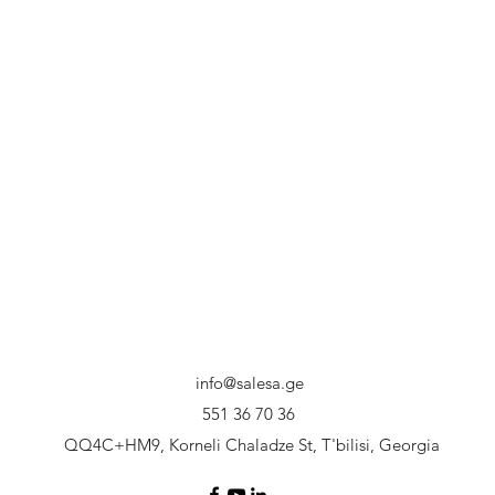
info@salesa.ge
551 36 70 36
QQ4C+HM9, Korneli Chaladze St, T'bilisi, Georgia