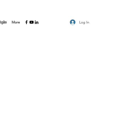
Log In
რები
More