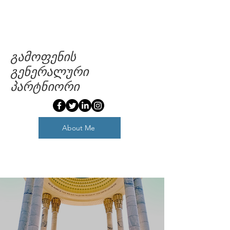
გამოფენის
გენერალური
პარტნიორი
About Me