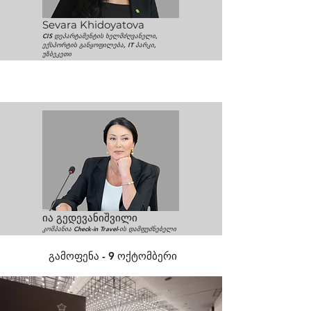
Sevara Khidoyatova
CIS დეპარტამენტის ხელმძღვანელი,
ექსპორტის განყოფილება, IT პარკი,
უზბეკეთი
ია გედევანიშვილი
კომპანია Check-in Travel-ის დამფუძნებელი
გამოფენა - 9 ოქტომბერი